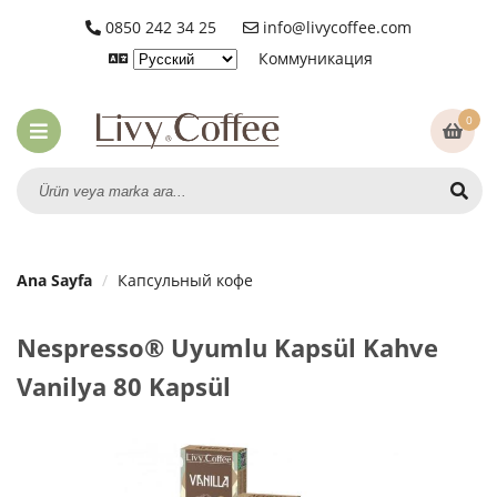
0850 242 34 25
info@livycoffee.com
Коммуникация
Часто задаваемые вопросы
Детальный поиск
0
Ana Sayfa
Капсульный кофе
Nespresso® Uyumlu Kapsül Kahve
Vanilya 80 Kapsül