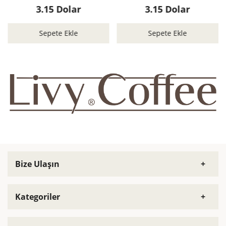
эспрессо, 8 10 капсул
10 капсул
3.15 Dolar
3.15 Dolar
Sepete Ekle
Sepete Ekle
Bize Ulaşın
Müşteri Hizmetleri
Kategoriler
0850 242 34 25
Зерновой кофе
E-Posta Adresi