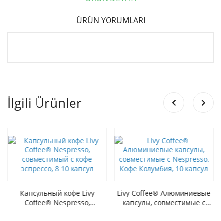
ÜRÜN YORUMLARI
İlgili Ürünler
Капсульный кофе Livy
Livy Coffee® Алюминиевые
Coffee® Nespresso,
капсулы, совместимые с
совместимый с кофе
Nespresso, Кофе Колумбия,