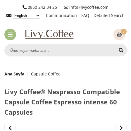
0850 242 34 25
info@livycoffee.com
Communication
FAQ
Detailed Search
0
Ana Sayfa
Capsule Coffee
Livy Coffee® Nespresso Compatible
Capsule Coffee Espresso intense 60
Capsules