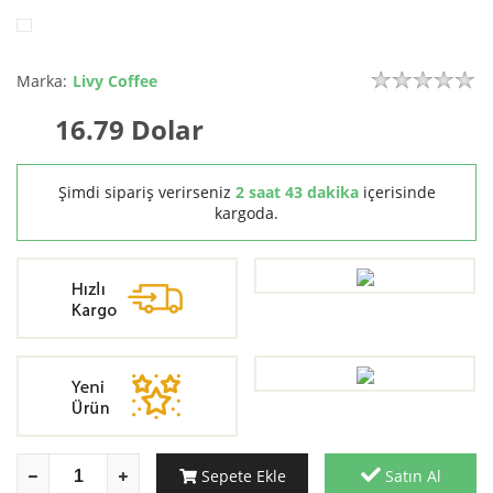
Marka:
Livy Coffee
16.79
Dolar
Şimdi sipariş verirseniz
2 saat 43 dakika
içerisinde
kargoda.
Sepete Ekle
Satın Al