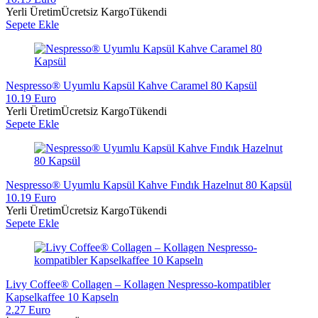
Yerli Üretim
Ücretsiz Kargo
Tükendi
Sepete Ekle
Nespresso® Uyumlu Kapsül Kahve Caramel 80 Kapsül
10.19 Euro
Yerli Üretim
Ücretsiz Kargo
Tükendi
Sepete Ekle
Nespresso® Uyumlu Kapsül Kahve Fındık Hazelnut 80 Kapsül
10.19 Euro
Yerli Üretim
Ücretsiz Kargo
Tükendi
Sepete Ekle
Livy Coffee® Collagen – Kollagen Nespresso-kompatibler
Kapselkaffee 10 Kapseln
2.27 Euro