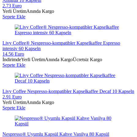
Antigua 10 Kapseln
2.73 Euro
Yerli Üretim
Anında Kargo
Sepete Ekle
Livy Coffee® Nespresso-kompatibler Kapselkaffee Espresso
intensiv 60 Kapseln
14.56 Euro
İndirimde
Yerli Üretim
Anında Kargo
Ücretsiz Kargo
Sepete Ekle
Livy Coffee Nespresso-kompatibler Kapselkaffee Decaf 10 Kapseln
2.91 Euro
Yerli Üretim
Anında Kargo
Sepete Ekle
Nespresso® Uyumlu Kapsül Kahve Vanilya 80 Kapsül