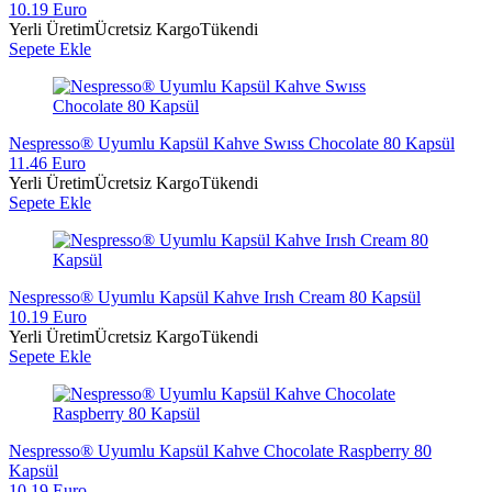
10.19 Euro
Yerli Üretim
Ücretsiz Kargo
Tükendi
Sepete Ekle
Nespresso® Uyumlu Kapsül Kahve Swıss Chocolate 80 Kapsül
11.46 Euro
Yerli Üretim
Ücretsiz Kargo
Tükendi
Sepete Ekle
Nespresso® Uyumlu Kapsül Kahve Irısh Cream 80 Kapsül
10.19 Euro
Yerli Üretim
Ücretsiz Kargo
Tükendi
Sepete Ekle
Nespresso® Uyumlu Kapsül Kahve Chocolate Raspberry 80
Kapsül
10.19 Euro