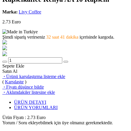
Marka:
Livy Coffee
2.73
Euro
Şimdi sipariş verirseniz
32 saat 41 dakika
içerisinde kargoda.
Sepete Ekle
Satın Al
·
Ürünü karşılaştırma listeme ekle
(
Karşılaştır
)
·
Fiyatı düşünce bildir
·
Aklımdakiler listesine ekle
ÜRÜN DETAYI
ÜRÜN YORUMLARI
Ürün Fiyatı :
2.73
Euro
Yorum / Soru ekleyebilmek için üye olmanız gerekmektedir.