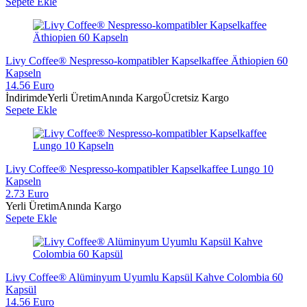
Sepete Ekle
Livy Coffee® Nespresso-kompatibler Kapselkaffee Äthiopien 60
Kapseln
14.56 Euro
İndirimde
Yerli Üretim
Anında Kargo
Ücretsiz Kargo
Sepete Ekle
Livy Coffee® Nespresso-kompatibler Kapselkaffee Lungo 10
Kapseln
2.73 Euro
Yerli Üretim
Anında Kargo
Sepete Ekle
Livy Coffee® Alüminyum Uyumlu Kapsül Kahve Colombia 60
Kapsül
14.56 Euro