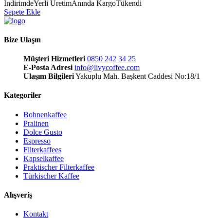
İndirimde
Yerli Üretim
Anında Kargo
Tükendi
Sepete Ekle
Bize Ulaşın
Müşteri Hizmetleri
0850 242 34 25
E-Posta Adresi
info@livycoffee.com
Ulaşım Bilgileri
Yakuplu Mah. Başkent Caddesi No:18/1
Kategoriler
Bohnenkaffee
Pralinen
Dolce Gusto
Espresso
Filterkaffees
Kapselkaffee
Praktischer Filterkaffee
Türkischer Kaffee
Alışveriş
Kontakt