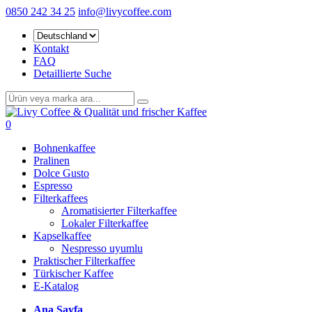
0850 242 34 25
info@livycoffee.com
Kontakt
FAQ
Detaillierte Suche
0
Bohnenkaffee
Pralinen
Dolce Gusto
Espresso
Filterkaffees
Aromatisierter Filterkaffee
Lokaler Filterkaffee
Kapselkaffee
Nespresso uyumlu
Praktischer Filterkaffee
Türkischer Kaffee
E-Katalog
Ana Sayfa