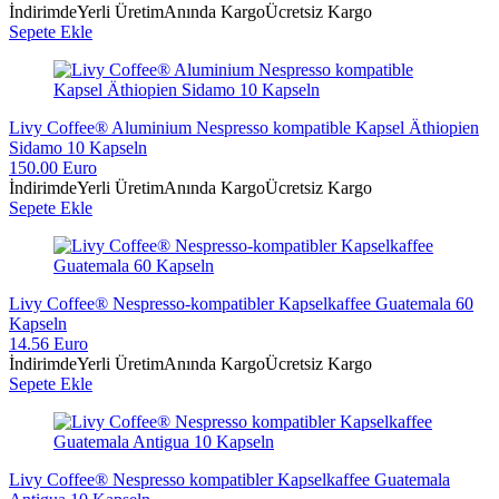
İndirimde
Yerli Üretim
Anında Kargo
Ücretsiz Kargo
Sepete Ekle
Livy Coffee® Aluminium Nespresso kompatible Kapsel Äthiopien
Sidamo 10 Kapseln
150.00 Euro
İndirimde
Yerli Üretim
Anında Kargo
Ücretsiz Kargo
Sepete Ekle
Livy Coffee® Nespresso-kompatibler Kapselkaffee Guatemala 60
Kapseln
14.56 Euro
İndirimde
Yerli Üretim
Anında Kargo
Ücretsiz Kargo
Sepete Ekle
Livy Coffee® Nespresso kompatibler Kapselkaffee Guatemala