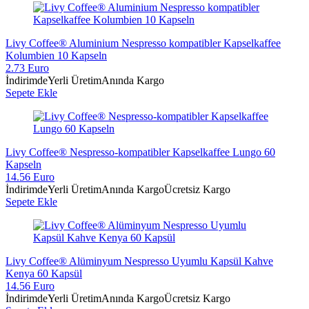
Livy Coffee® Aluminium Nespresso kompatibler Kapselkaffee
Kolumbien 10 Kapseln
2.73 Euro
İndirimde
Yerli Üretim
Anında Kargo
Sepete Ekle
Livy Coffee® Nespresso-kompatibler Kapselkaffee Lungo 60
Kapseln
14.56 Euro
İndirimde
Yerli Üretim
Anında Kargo
Ücretsiz Kargo
Sepete Ekle
Livy Coffee® Alüminyum Nespresso Uyumlu Kapsül Kahve
Kenya 60 Kapsül
14.56 Euro
İndirimde
Yerli Üretim
Anında Kargo
Ücretsiz Kargo