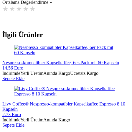
Ortalama Değerlendirme »
İlgili Ürünler
Nespresso-kompatibler Kapselkaffee, 6er-Pack mit 60 Kapseln
14.56 Euro
İndirimde
Yerli Üretim
Anında Kargo
Ücretsiz Kargo
Sepete Ekle
Livy Coffee® Nespresso-kompatibler Kapselkaffee Espresso 8 10
Kapseln
2.73 Euro
İndirimde
Yerli Üretim
Anında Kargo
Sepete Ekle