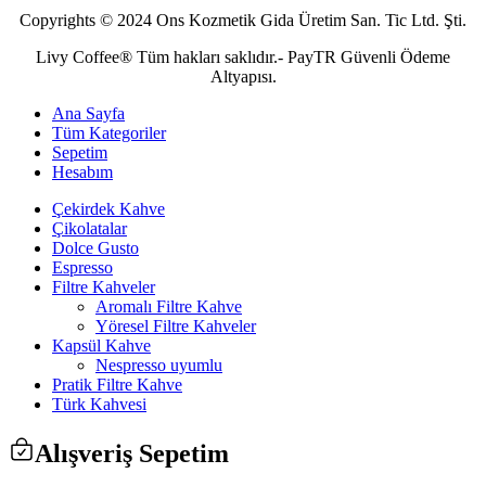
Copyrights © 2024 Ons Kozmetik Gida Üretim San. Tic Ltd. Şti.
Livy Coffee® Tüm hakları saklıdır.- PayTR Güvenli Ödeme
Altyapısı.
Ana Sayfa
Tüm Kategoriler
Sepetim
Hesabım
Çekirdek Kahve
Çikolatalar
Dolce Gusto
Espresso
Filtre Kahveler
Aromalı Filtre Kahve
Yöresel Filtre Kahveler
Kapsül Kahve
Nespresso uyumlu
Pratik Filtre Kahve
Türk Kahvesi
Alışveriş Sepetim